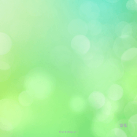
举报
粤ICP备19150304号