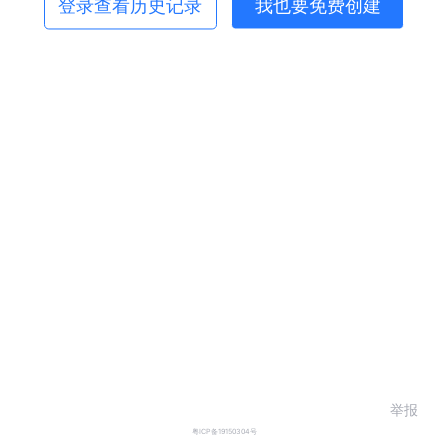
登录查看历史记录
我也要免费创建
举报
粤ICP备19150304号