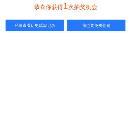
1
 恭喜你获得
次抽奖机会 
登录查看历史填写记录
我也要免费创建