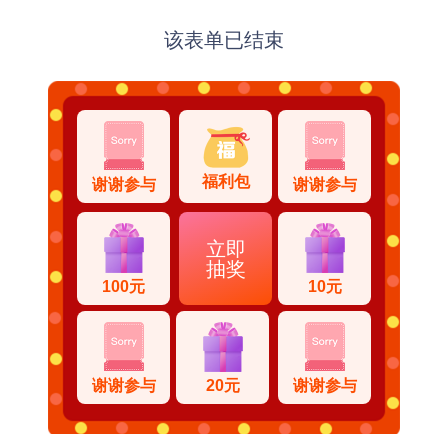
该表单已结束
福利包
谢谢参与
谢谢参与
立即
抽奖
100元
10元
谢谢参与
20元
谢谢参与