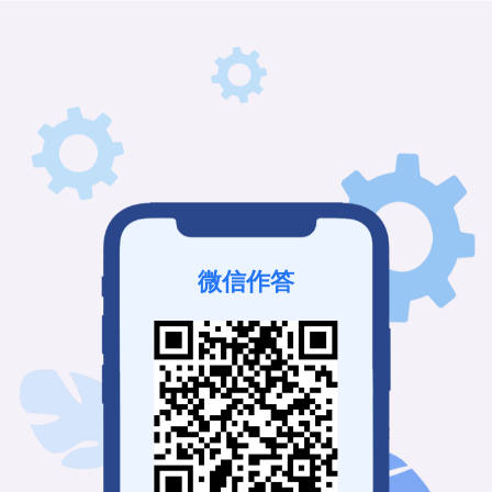
微信作答
该问卷未发布