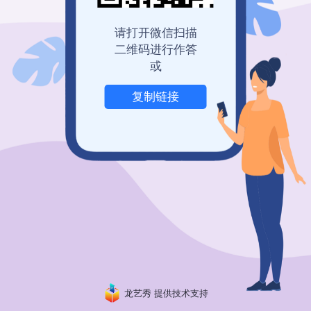
登录查看历史记录
我也要免费创建
请打开微信扫描
二维码进行作答
或
复制链接
举报
龙艺秀 提供技术支持
粤ICP备19150304号