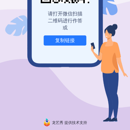
登录查看历史记录
我也要免费创建
请打开微信扫描
二维码进行作答
或
复制链接
举报
龙艺秀 提供技术支持
粤ICP备19150304号