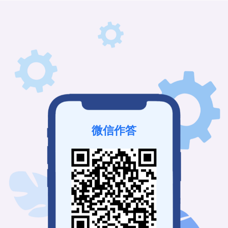
微信作答
该接龙未发布