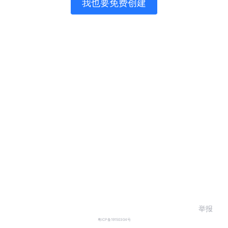
我也要免费创建
举报
粤ICP备19150304号