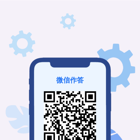
微信作答
该问卷未发布