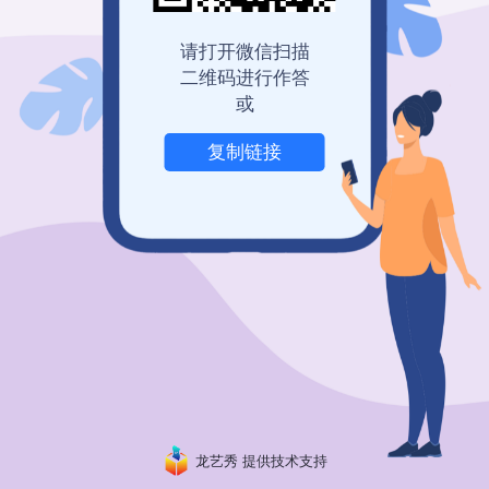
登录查看历史记录
我也要免费创建
请打开微信扫描
二维码进行作答
或
复制链接
举报
龙艺秀 提供技术支持
粤ICP备19150304号