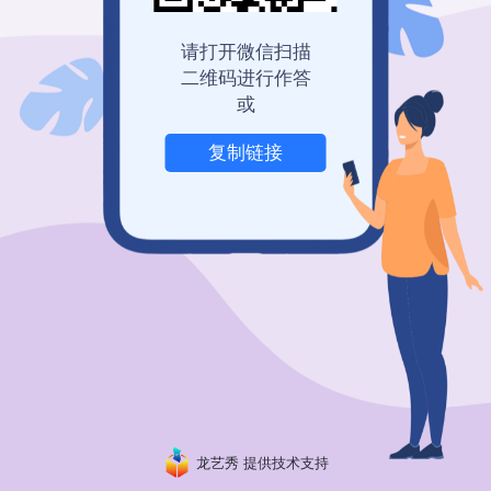
登录查看历史记录
我也要免费创建
请打开微信扫描
二维码进行作答
或
复制链接
举报
龙艺秀 提供技术支持
粤ICP备19150304号