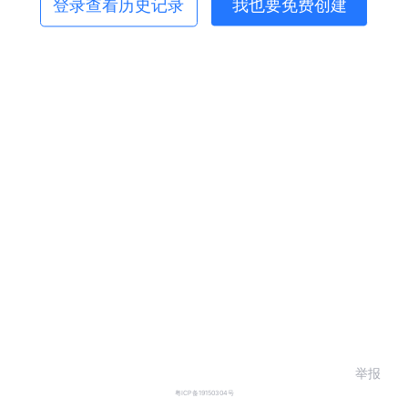
登录查看历史记录
我也要免费创建
举报
粤ICP备19150304号