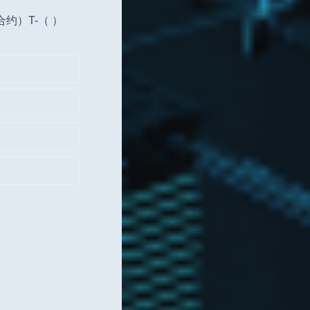
约）T-（ ）