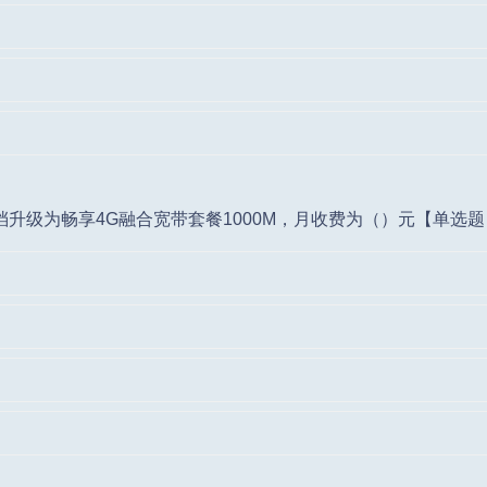
元档升级为畅享4G融合宽带套餐1000M，月收费为（）元【单选题