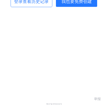
登录查看历史记录
我也要免费创建
举报
粤ICP备19150304号