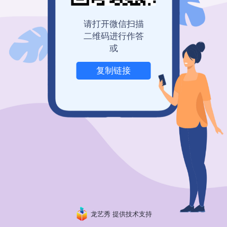
登录查看历史记录
我也要免费创建
请打开微信扫描
二维码进行作答
或
复制链接
举报
龙艺秀 提供技术支持
粤ICP备19150304号