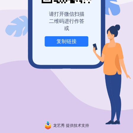
请打开微信扫描
二维码进行作答
或
复制链接
举报
龙艺秀 提供技术支持
粤ICP备19150304号