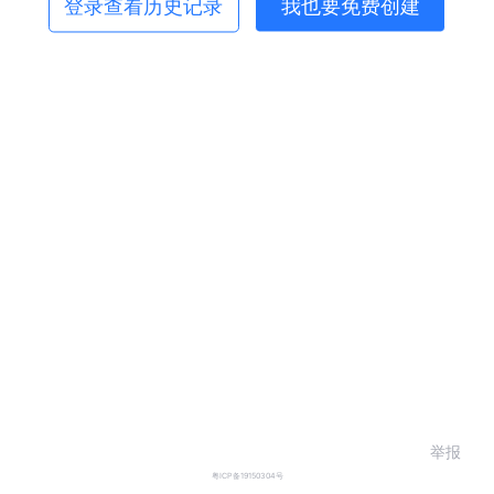
登录查看历史记录
我也要免费创建
举报
粤ICP备19150304号