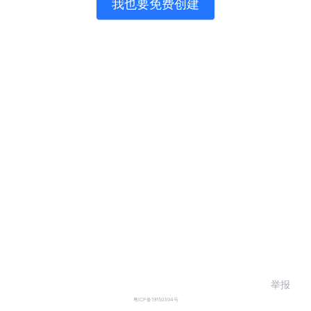
我也要免费创建
举报
粤ICP备19150304号