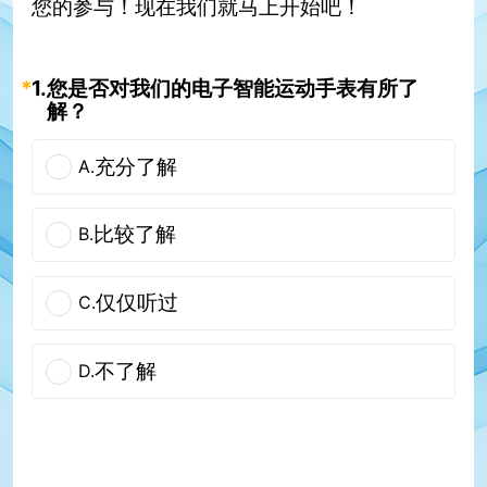
您的参与！现在我们就马上开始吧！
*
1.
您是否对我们的电子智能运动手表有所了
解？
充分了解
A.
比较了解
B.
仅仅听过
C.
不了解
D.