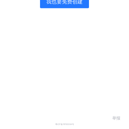
我也要免费创建
举报
粤ICP备19150304号