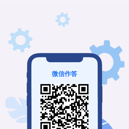
微信作答
该接龙未发布