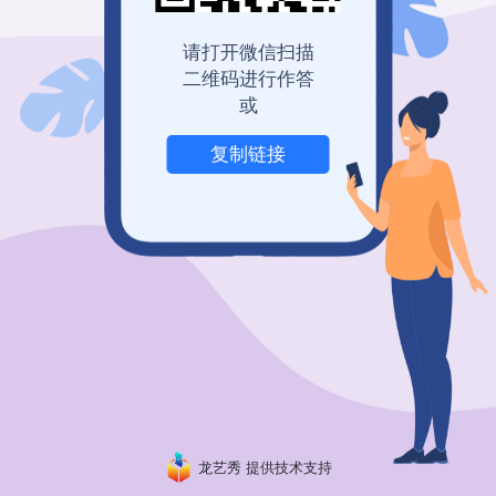
登录查看历史记录
我也要免费创建
请打开微信扫描
二维码进行作答
或
复制链接
举报
龙艺秀 提供技术支持
粤ICP备19150304号