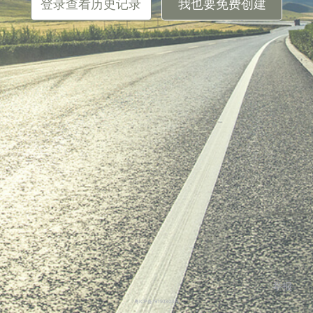
登录查看历史记录
我也要免费创建
举报
粤ICP备19150304号