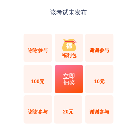
该考试未发布
谢谢参与
谢谢参与
福利包
立即
抽奖
100元
10元
谢谢参与
20元
谢谢参与