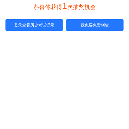
1
 恭喜你获得
次抽奖机会 
登录查看历史考试记录
我也要免费创建