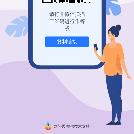
请打开微信扫描
二维码进行作答
或
复制链接
举报
龙艺秀 提供技术支持
粤ICP备19150304号