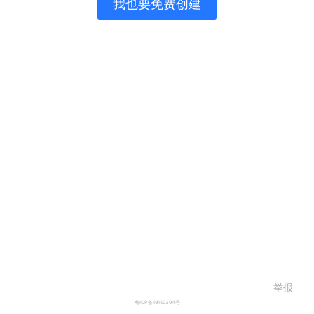
我也要免费创建
举报
粤ICP备19150304号