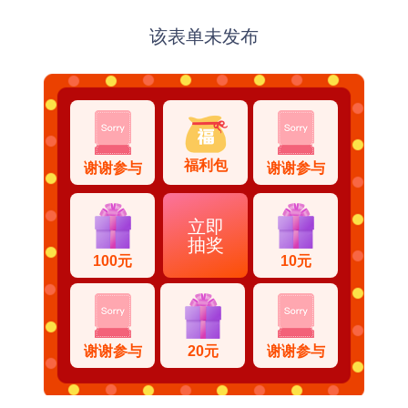
该表单未发布
福利包
谢谢参与
谢谢参与
立即
抽奖
100元
10元
谢谢参与
20元
谢谢参与