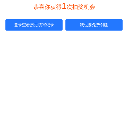
1
 恭喜你获得
次抽奖机会 
登录查看历史填写记录
我也要免费创建