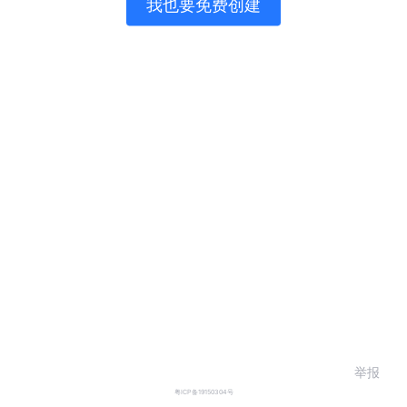
我也要免费创建
举报
粤ICP备19150304号