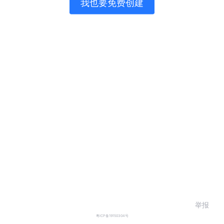
我也要免费创建
举报
粤ICP备19150304号