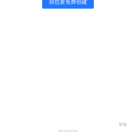
我也要免费创建
举报
粤ICP备19150304号