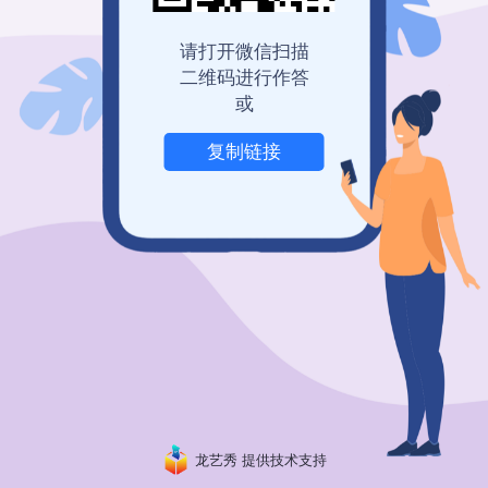
*
2.
手机号(方便我与您联系)
请打开微信扫描
二维码进行作答
或
复制链接
*
3.
宝宝名字(平时在家爸爸妈妈怎么称呼宝宝？)
*
4.
宝宝年龄(3岁以下精确到月)
龙艺秀 提供技术支持