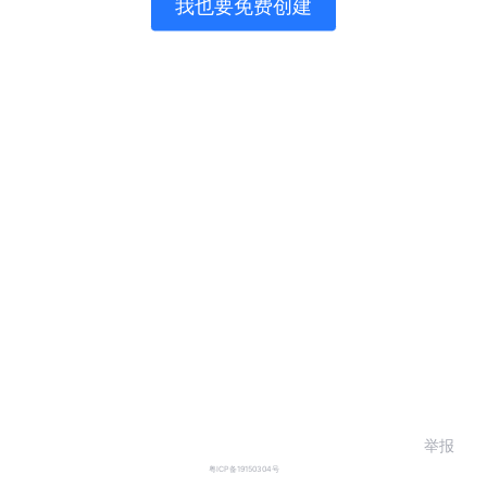
我也要免费创建
举报
粤ICP备19150304号