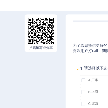
为了给您提供更好的
扫码填写或分享
喜欢用户打call
1 
请选择以下选项
*
广东
A.
上海
B.
北京
C.