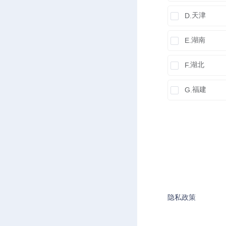
天津
D.
湖南
E.
湖北
F.
福建
G.
隐私政策