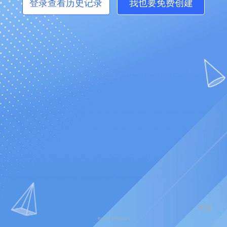
登录查看历史记录
我也要免费创建
举报
粤ICP备19150304号