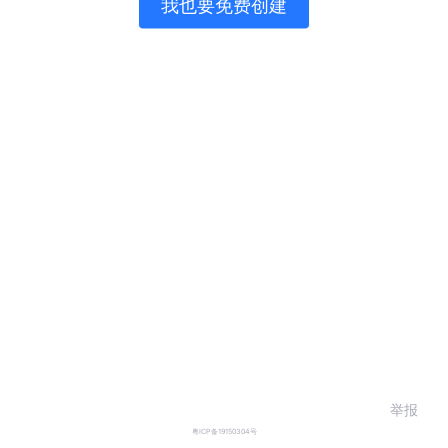
我也要免费创建
举报
粤ICP备19150304号