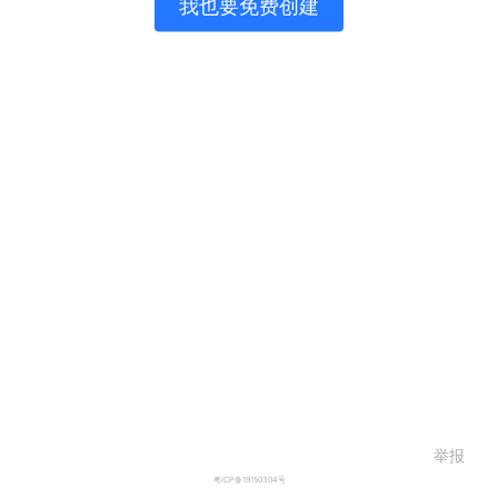
我也要免费创建
举报
粤ICP备19150304号