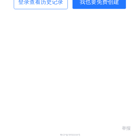
登录查看历史记录
我也要免费创建
举报
粤ICP备19150304号