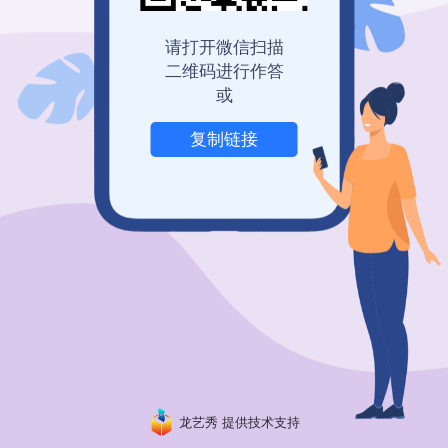
登录查看历史记录
我也要免费创建
请打开微信扫描
二维码进行作答
或
复制链接
举报
龙艺秀 提供技术支持
粤ICP备19150304号