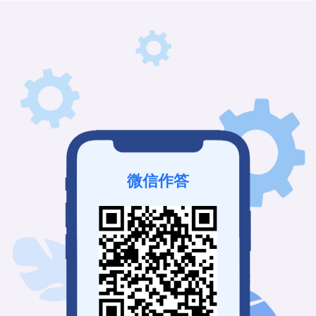
微信作答
该接龙已结束