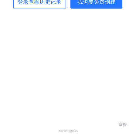
登录查看历史记录
我也要免费创建
举报
粤ICP备19150304号