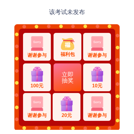
该考试未发布
福利包
谢谢参与
谢谢参与
立即
抽奖
100元
10元
谢谢参与
20元
谢谢参与