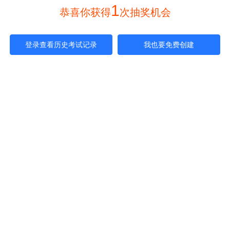
1
 恭喜你获得
次抽奖机会 
登录查看历史考试记录
我也要免费创建