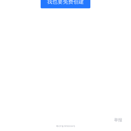
我也要免费创建
举报
粤ICP备19150304号