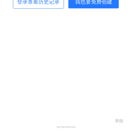
登录查看历史记录
我也要免费创建
举报
粤ICP备19150304号