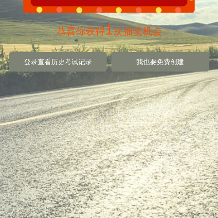
1
 恭喜你获得
次抽奖机会 
登录查看历史考试记录
我也要免费创建