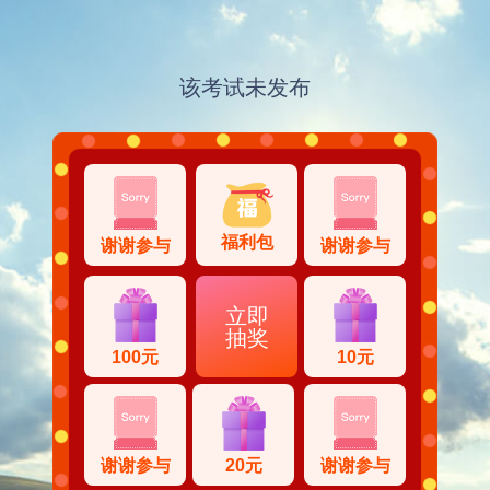
该考试未发布
福利包
谢谢参与
谢谢参与
立即
抽奖
100元
10元
谢谢参与
20元
谢谢参与