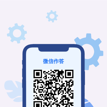
微信作答
该考试未发布
查看证书