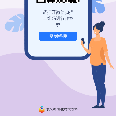
登录查看历史记录
我也要免费创建
请打开微信扫描
二维码进行作答
或
复制链接
举报
龙艺秀 提供技术支持
粤ICP备19150304号