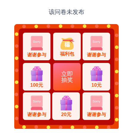
该问卷未发布
福利包
谢谢参与
谢谢参与
立即
抽奖
100元
10元
谢谢参与
20元
谢谢参与