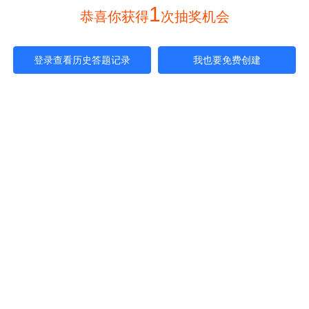
1
 恭喜你获得
次抽奖机会 
登录查看历史答题记录
我也要免费创建