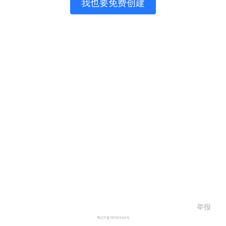
我也要免费创建
举报
粤ICP备19150304号