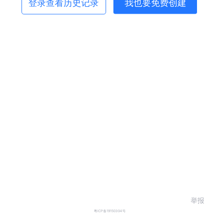
登录查看历史记录
我也要免费创建
举报
粤ICP备19150304号