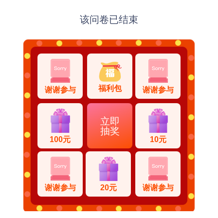
该问卷已结束
福利包
谢谢参与
谢谢参与
立即
抽奖
100元
10元
谢谢参与
20元
谢谢参与