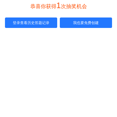
1
 恭喜你获得
次抽奖机会 
登录查看历史答题记录
我也要免费创建