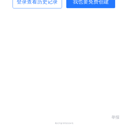
登录查看历史记录
我也要免费创建
举报
粤ICP备19150304号