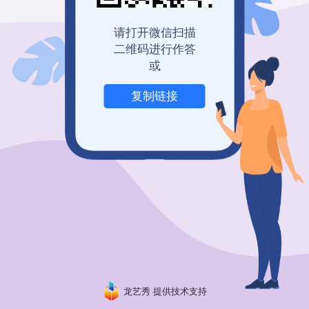
登录查看历史记录
我也要免费创建
请打开微信扫描
二维码进行作答
或
复制链接
举报
龙艺秀 提供技术支持
粤ICP备19150304号