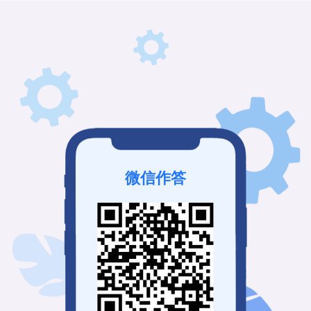
微信作答
该接龙未发布