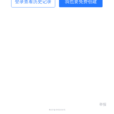
登录查看历史记录
我也要免费创建
举报
粤ICP备19150304号