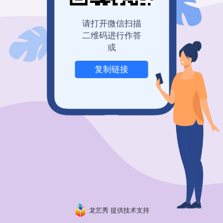
请打开微信扫描
二维码进行作答
或
复制链接
举报
龙艺秀 提供技术支持
粤ICP备19150304号