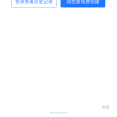
登录查看历史记录
我也要免费创建
举报
粤ICP备19150304号