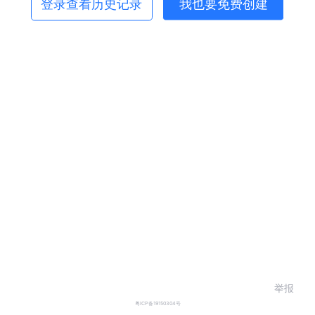
登录查看历史记录
我也要免费创建
举报
粤ICP备19150304号